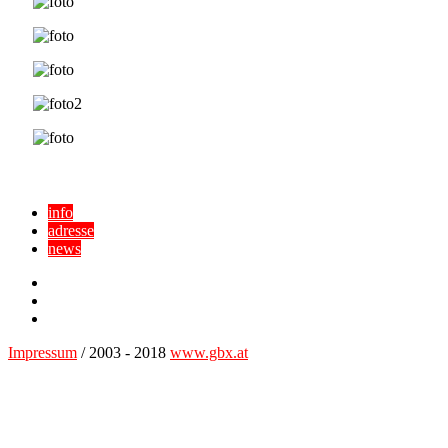
info
adresse
news
Facebook
YouTube
Twitter
Impressum
/ 2003 - 2018
www.gbx.at