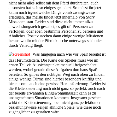
nicht mehr alles selbst mit dem Pferd durchreiten, auch
ansonsten hat sich so einiges geändert. So müsst ihr jetzt
kaum noch irgendwelche Dinge vorab zwangsweise
erledigen, das meiste findet jetzt innerhalb von Story
Missionen statt. Leider sind diese nicht immer allzu
abwechslungsreich gestaltet, es gilt oft Personen zu
verfolgen, oder eben bestimmte Personen zu befreien und
Ähnliches. Positiv stechen dann einige wenige Missionen
heraus wo ihr mit der Pferdekutsche unterwegs seid oder
durch Venedig fliegt.
Was hingegen nach wie vor Spaß bereitet ist
das Herumklettern. Die Karte des Spieles muss wie im
ersten Teil via Aussichtspunkte manuell freigeschaltet
werden, wobei gerade diese Aufgaben durchaus Spaß
bereiten. So gilt es den richtigen Weg nach oben zu finden,
einige wenige Türme sind hierbei besonders knifflig und
bieten somit auch eine gewisse Herausforderung. Leider ist
die Klettersteuerung noch nicht ganz so perfekt, auch nach
der bereits erwähnten Eingewöhnungszeit kann es zu
unangenehmen Situationen kommen. Insgesamt gesehen
wirkt die Klettersteuerung noch nicht ganz perfektioniert
beziehungsweise zeigen ähnliche Spiele, wie diese noch
zugänglicher zu gestalten wäre.