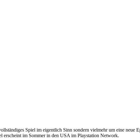
llständiges Spiel im eigentlich Sinn sondern vielmehr um eine neue Ep
Spiel erscheint im Sommer in den USA im Playstation Network.