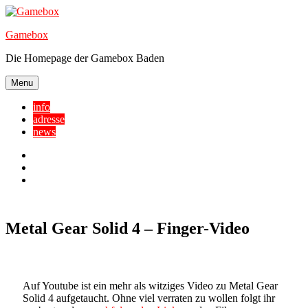
Skip
to
Gamebox
content
Die Homepage der Gamebox Baden
Menu
info
adresse
news
Facebook
YouTube
Twitter
Metal Gear Solid 4 – Finger-Video
Auf Youtube ist ein mehr als witziges Video zu Metal Gear
Solid 4 aufgetaucht. Ohne viel verraten zu wollen folgt ihr