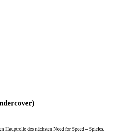
Undercover)
en Hauptrolle des nächsten Need for Speed – Spieles.