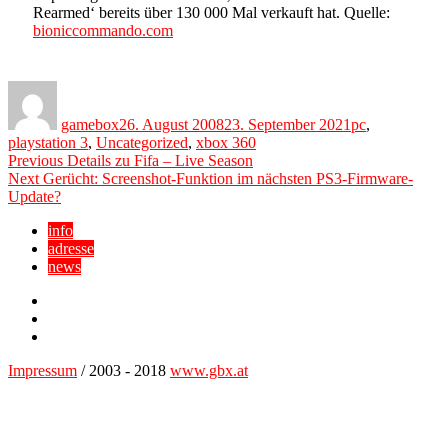
Rearmed‘ bereits über 130 000 Mal verkauft hat. Quelle:
bioniccommando.com
Author
Posted
Categories
on
gamebox
26. August 2008
23. September 2021
pc
,
playstation 3
,
Uncategorized
,
xbox 360
Beitragsnavigation
Previous
Previous
Details zu Fifa – Live Season
Next
post:
Next
Gerücht: Screenshot-Funktion im nächsten PS3-Firmware-
post:
Update?
info
adresse
news
Facebook
YouTube
Twitter
Impressum
/ 2003 - 2018
www.gbx.at