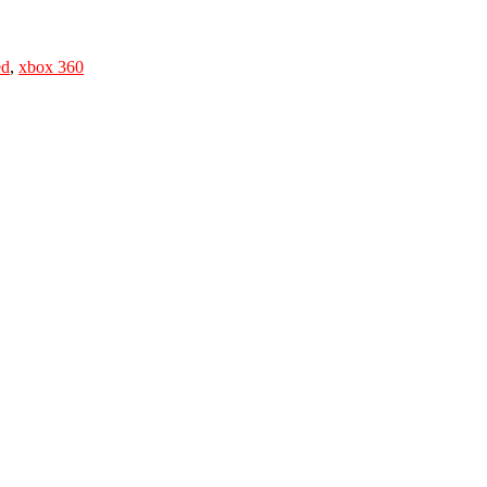
ed
,
xbox 360