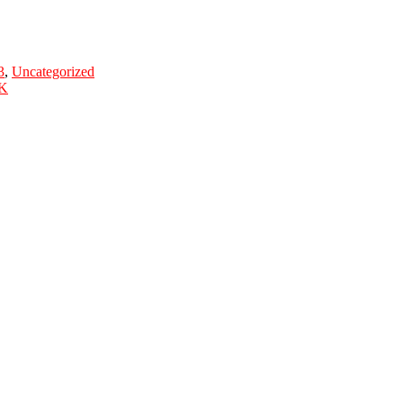
3
,
Uncategorized
UK