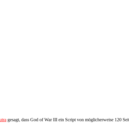
utra
gesagt, dass God of War III ein Script von möglicherweise 120 Seiten