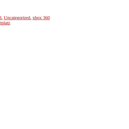
3
,
Uncategorized
,
xbox 360
platz