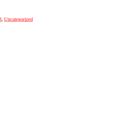
3
,
Uncategorized