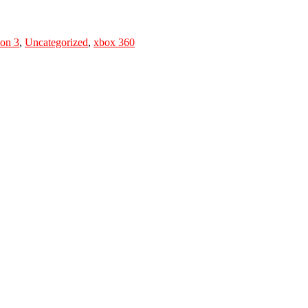
ion 3
,
Uncategorized
,
xbox 360