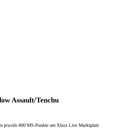
dow Assault/Tenchu
um jeweils 800 MS-Punkte am Xbox Live Marktplatz