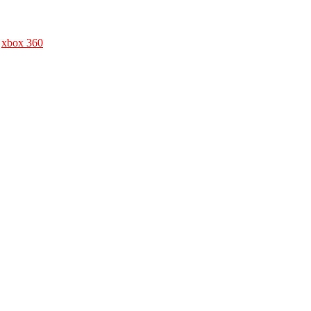
,
xbox 360