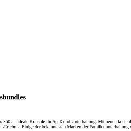
sbundles
x 360 als ideale Konsole für Spaß und Unterhaltung. Mit neuen kosten
ment-Erlebnis: Einige der bekanntesten Marken der Familienunterhaltu