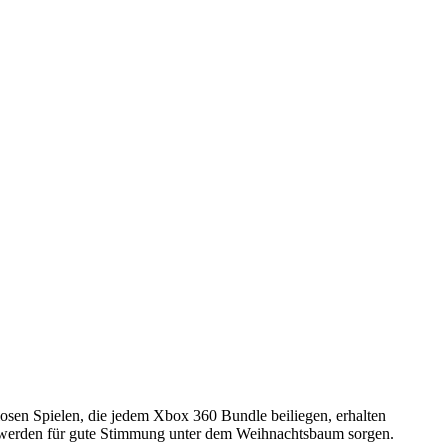
losen Spielen, die jedem Xbox 360 Bundle beiliegen, erhalten
ng werden für gute Stimmung unter dem Weihnachtsbaum sorgen.