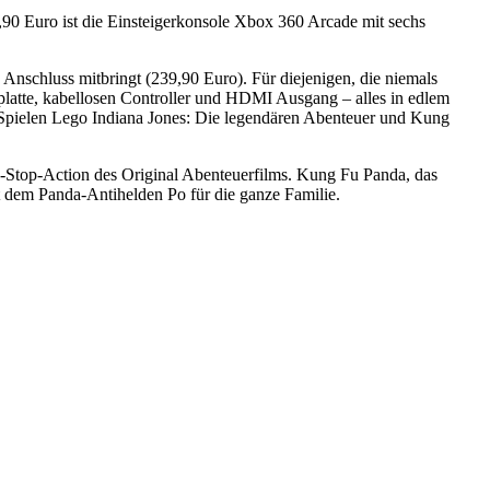
79,90 Euro ist die Einsteigerkonsole Xbox 360 Arcade mit sechs
nschluss mitbringt (239,90 Euro). Für diejenigen, die niemals
atte, kabellosen Controller und HDMI Ausgang – alles in edlem
Spielen Lego Indiana Jones: Die legendären Abenteuer und Kung
-Stop-Action des Original Abenteuerfilms. Kung Fu Panda, das
 dem Panda-Antihelden Po für die ganze Familie.