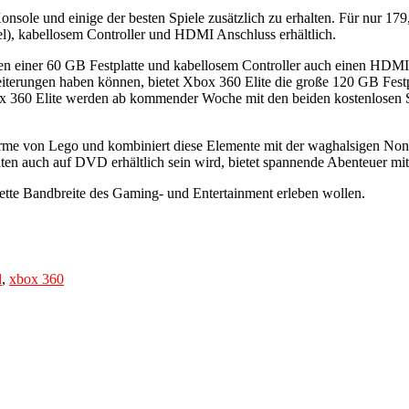
n Konsole und einige der besten Spiele zusätzlich zu erhalten. Für nur 1
l), kabellosem Controller und HDMI Anschluss erhältlich.
n einer 60 GB Festplatte und kabellosem Controller auch einen HDMI A
rungen haben können, bietet Xbox 360 Elite die große 120 GB Festpl
x 360 Elite werden ab kommender Woche mit den beiden kostenlosen 
rme von Lego und kombiniert diese Elemente mit der waghalsigen Non
n auch auf DVD erhältlich sein wird, bietet spannende Abenteuer mit
lette Bandbreite des Gaming- und Entertainment erleben wollen.
d
,
xbox 360