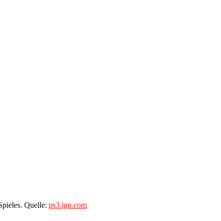
Spieles. Quelle:
ps3.ign.com