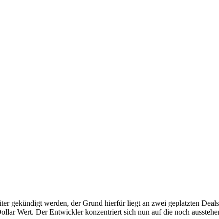
ter gekündigt werden, der Grund hierfür liegt an zwei geplatzten Deal
ollar Wert. Der Entwickler konzentriert sich nun auf die noch ausstehe