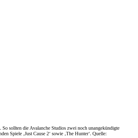
s. So sollten die Avalanche Studios zwei noch unangekündigte
nden Spiele ‚Just Cause 2‘ sowie ‚The Hunter‘. Quelle: