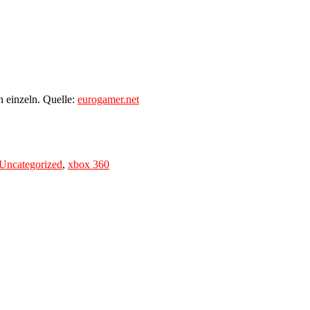
h einzeln. Quelle:
eurogamer.net
Uncategorized
,
xbox 360