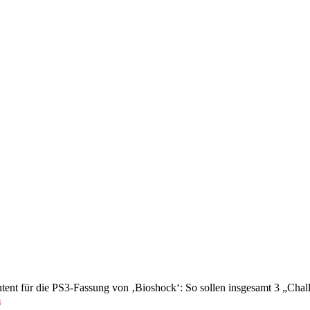
ontent für die PS3-Fassung von ‚Bioshock‘: So sollen insgesamt 3 „Cha
m