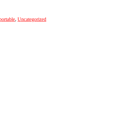
portable
,
Uncategorized