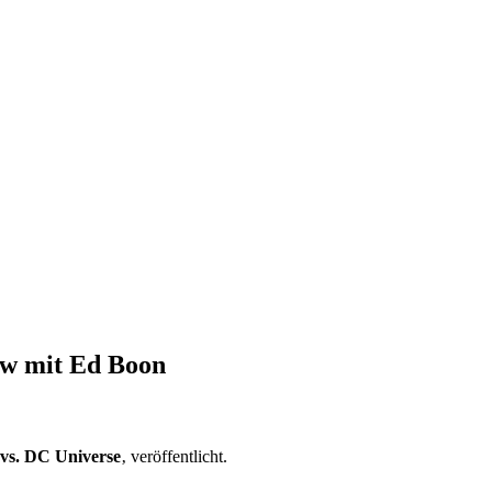
ew mit Ed Boon
vs. DC Universe
‚ veröffentlicht.