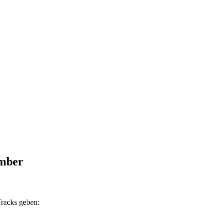
ember
Tracks geben: