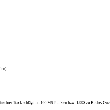
den)
einzelner Track schlägt mit 160 MS-Punkten bzw. 1,99$ zu Buche. Que