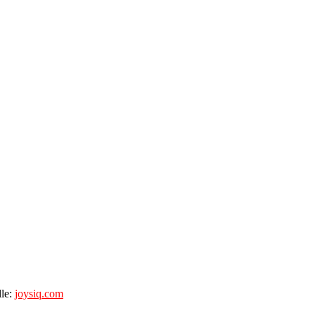
lle:
joysiq.com