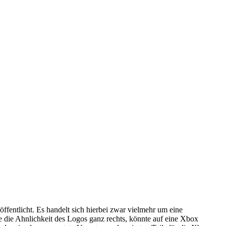
röffentlicht. Es handelt sich hierbei zwar vielmehr um eine
e die Ahnlichkeit des Logos ganz rechts, könnte auf eine Xbox