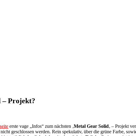
 – Projekt?
seite
erste vage „Infos“ zum nächsten ‚
Metal Gear Solid
‚ – Projekt ve
 nicht geschlossen werden. Rein spekulativ, über die grüne Farbe, sowi