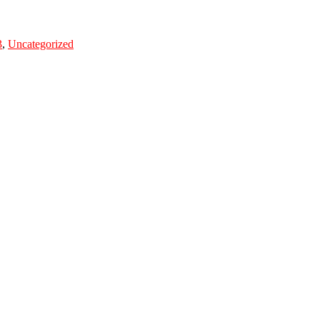
3
,
Uncategorized