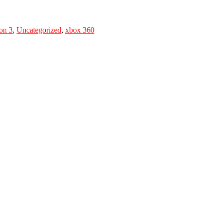
ion 3
,
Uncategorized
,
xbox 360