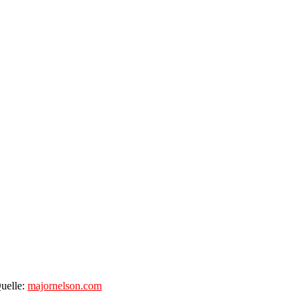
uelle:
majornelson.com