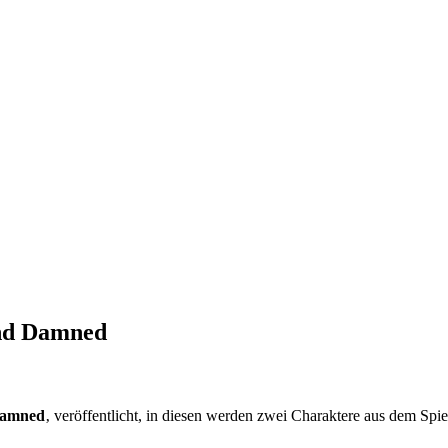
and Damned
Damned
‚ veröffentlicht, in diesen werden zwei Charaktere aus dem Spiel