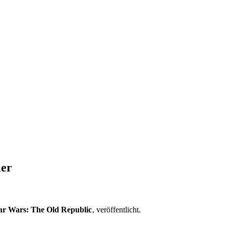
ler
ar Wars: The Old Republic
‚ veröffentlicht.