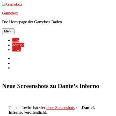
Skip
to
Gamebox
content
Die Homepage der Gamebox Baden
Menu
info
adresse
news
Facebook
YouTube
Twitter
Neue Screenshots zu Dante’s Inferno
Gameinfowire hat vier
neue Screenshots
zu ‚
Dante’s
Inferno
‚ veröffentlicht.