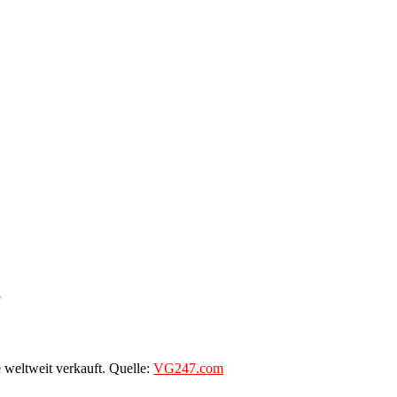
S
weltweit verkauft. Quelle:
VG247.com