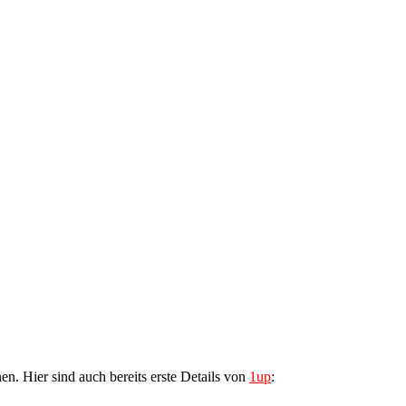
nen. Hier sind auch bereits erste Details von
1up
: