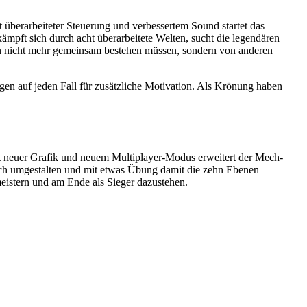
überarbeiteter Steuerung und verbessertem Sound startet das
ämpft sich durch acht überarbeitete Welten, sucht die legendären
en nicht mehr gemeinsam bestehen müssen, sondern von anderen
en auf jeden Fall für zusätzliche Motivation. Als Krönung haben
t neuer Grafik und neuem Multiplayer-Modus erweitert der Mech-
ich umgestalten und mit etwas Übung damit die zehn Ebenen
eistern und am Ende als Sieger dazustehen.