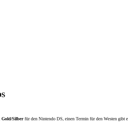
DS
Gold/Silber
für den Nintendo DS, einen Termin für den Westen gibt e