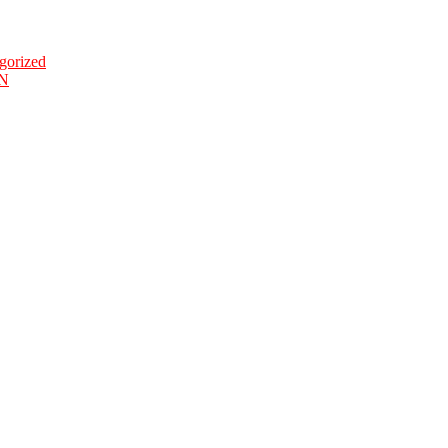
gorized
AN