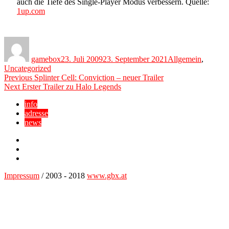
auch die Tiefe des Single-Player Modus verbessern. Quelle:
1up.com
Author
Posted
Categories
on
gamebox
23. Juli 2009
23. September 2021
Allgemein
,
Uncategorized
Beitragsnavigation
Previous
Previous
Splinter Cell: Conviction – neuer Trailer
Next
post:
Next
Erster Trailer zu Halo Legends
post:
info
adresse
news
Facebook
YouTube
Twitter
Impressum
/ 2003 - 2018
www.gbx.at