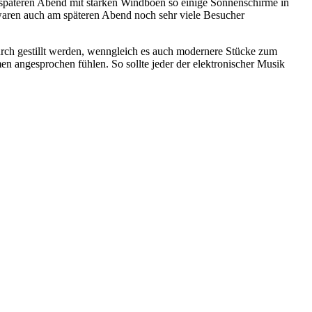
späteren Abend mit starken Windböen so einige Sonnenschirme in
 waren auch am späteren Abend noch sehr viele Besucher
rch gestillt werden, wenngleich es auch modernere Stücke zum
n angesprochen fühlen. So sollte jeder der elektronischer Musik