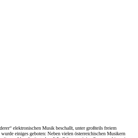
er“ elektronischen Musik beschallt, unter großteils freiem
t wurde einiges geboten: Neben vielen österreichischen Musikern