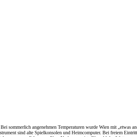
. Bei sommerlich angenehmen Temperaturen wurde Wien mit „etwas ander
trument sind alte Spielkonsolen und Heimcomputer. Bei freiem Eintrit