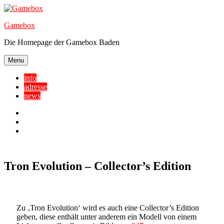
Skip
to
Gamebox
content
Die Homepage der Gamebox Baden
Menu
info
adresse
news
Facebook
YouTube
Twitter
Tron Evolution – Collector’s Edition
Zu ‚Tron Evolution‘ wird es auch eine Collector’s Edition
geben, diese enthält unter anderem ein Modell von einem