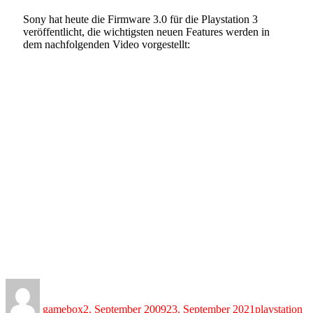
Sony hat heute die Firmware 3.0 für die Playstation 3
veröffentlicht, die wichtigsten neuen Features werden in
dem nachfolgenden Video vorgestellt:
Author
Posted
Categories
on
gamebox
2. September 2009
23. September 2021
playstation