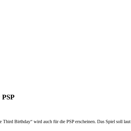
r PSP
 Third Birthday“ wird auch für die PSP erscheinen. Das Spiel soll lau