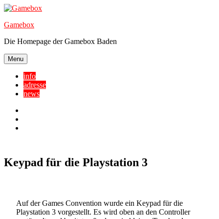
Skip
to
Gamebox
content
Die Homepage der Gamebox Baden
Menu
info
adresse
news
Facebook
YouTube
Twitter
Keypad für die Playstation 3
Auf der Games Convention wurde ein Keypad für die
Playstation 3 vorgestellt. Es wird oben an den Controller