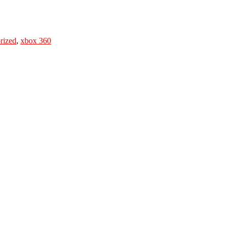
rized
,
xbox 360