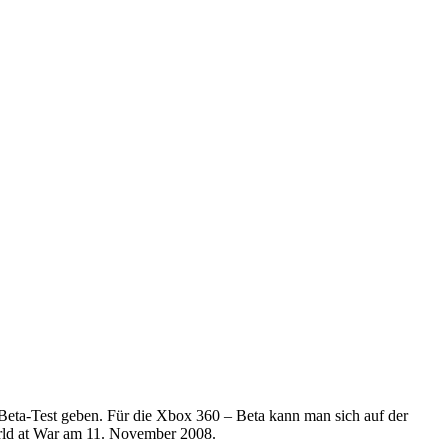
eta-Test geben. Für die Xbox 360 – Beta kann man sich auf der
World at War am 11. November 2008.