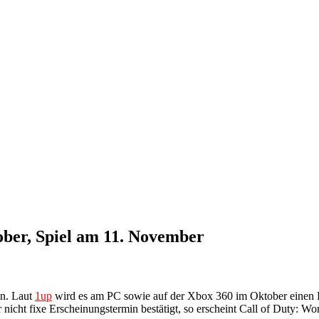
ober, Spiel am 11. November
en. Laut
1up
wird es am PC sowie auf der Xbox 360 im Oktober einen B
 nicht fixe Erscheinungstermin bestätigt, so erscheint Call of Duty: 