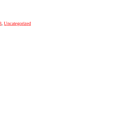
3
,
Uncategorized