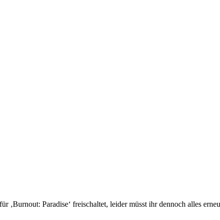
r ‚Burnout: Paradise‘ freischaltet, leider müsst ihr dennoch alles erne