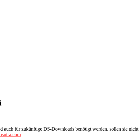
i
nd auch für zukünftige DS-Downloads benötigt werden, sollen sie nich
asutra.com