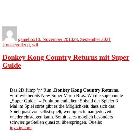
Author
Posted
Categories
on
gamebox
10. November 2010
23. September 2021
Uncategorized
,
wii
Donkey Kong Country Returns mit Super
Guide
Das 2D Jump ’n‘ Run ‚
Donkey Kong Country Returns
‚
wird wie bereits New Super Mario Bros. Wii die sogenannte
„Super Guide“ – Funktion enthalten: Sobald der Spieler 8
Mal im Spiel stirbt gibt es die Möglichkeit, dass sich das
Spiel quasi von selbst spielt, wenngleich man jederzeit
wieder einsteigen kann. Somit ist es möglich besonders
schwierige Stellen quasi zu überspringen. Quelle:
joystiq.com