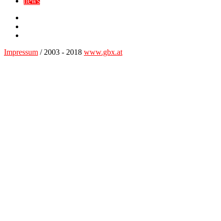
news
Facebook
YouTube
Twitter
Impressum
/ 2003 - 2018
www.gbx.at