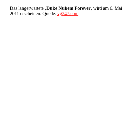
Das langerwartete ‚
Duke Nukem Forever
‚ wird am 6. Mai
2011 erscheinen. Quelle:
vg247.com