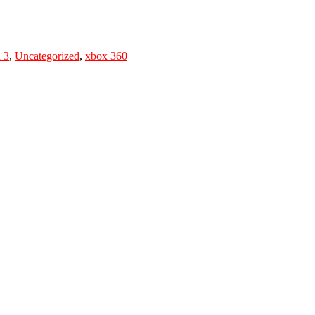
n 3
,
Uncategorized
,
xbox 360