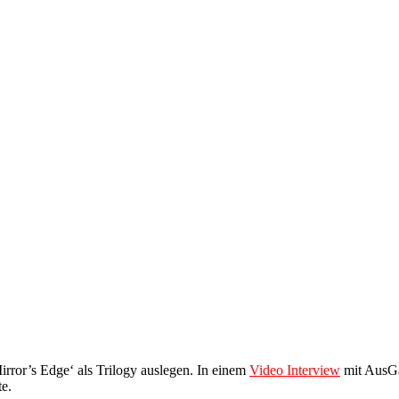
irror’s Edge‘ als Trilogy auslegen. In einem
Video Interview
mit AusGa
te.