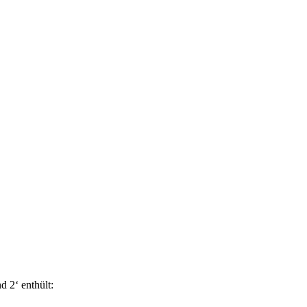
d 2‘ enthült: