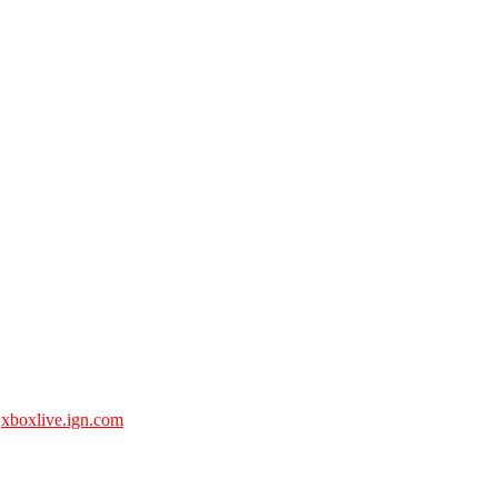
:
xboxlive.ign.com