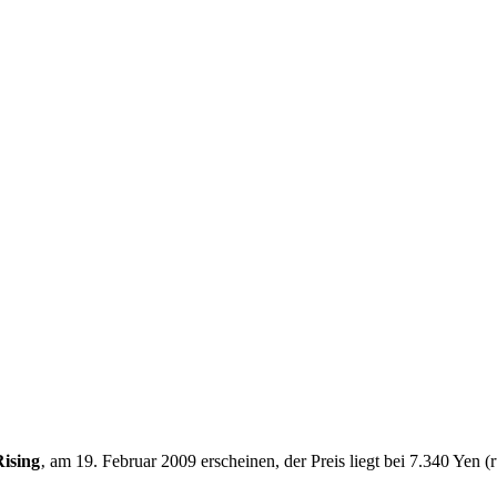
ising
‚ am 19. Februar 2009 erscheinen, der Preis liegt bei 7.340 Yen 