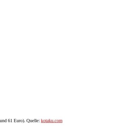
(rund 61 Euro). Quelle:
kotaku.com