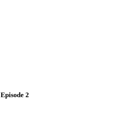
 Episode 2