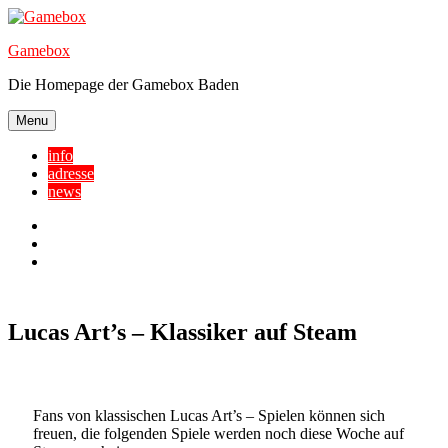
Skip
to
Gamebox
content
Die Homepage der Gamebox Baden
Menu
info
adresse
news
Facebook
YouTube
Twitter
Lucas Art’s – Klassiker auf Steam
Fans von klassischen Lucas Art’s – Spielen können sich
freuen, die folgenden Spiele werden noch diese Woche auf