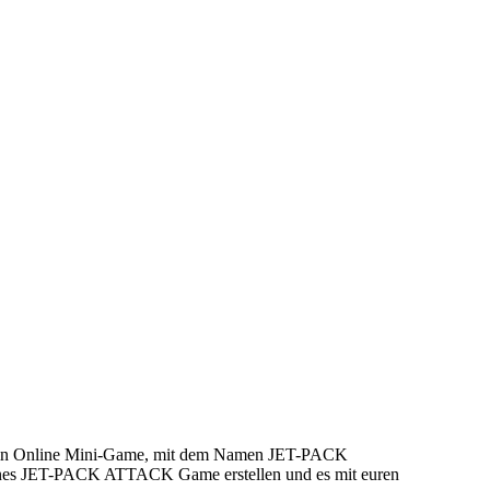
m ein Online Mini-Game, mit dem Namen JET-PACK
genes JET-PACK ATTACK Game erstellen und es mit euren