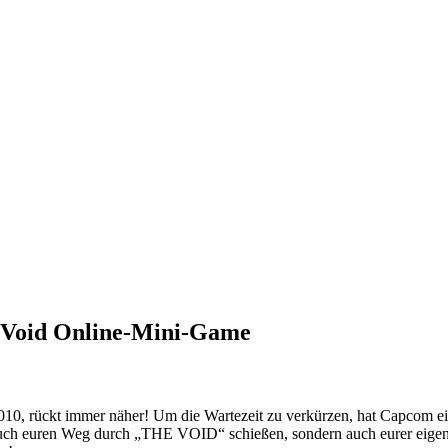
k Void Online-Mini-Game
10, rückt immer näher! Um die Wartezeit zu verkürzen, hat Capco
d euch euren Weg durch „THE VOID“ schießen, sondern auch eurer ei