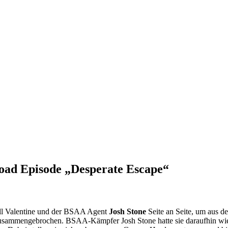
load Episode „Desperate Escape“
ill Valentine und der BSAA Agent
Josh Stone
Seite an Seite, um aus de
 zusammengebrochen. BSAA-Kämpfer Josh Stone hatte sie daraufhin wied