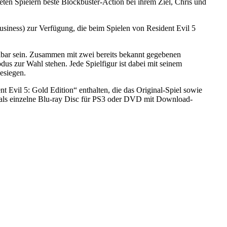
ten Spielern beste Blockbuster-Action bei ihrem Ziel, Chris und
siness) zur Verfügung, die beim Spielen von Resident Evil 5
lbar sein. Zusammen mit zwei bereits bekannt gegebenen
dus zur Wahl stehen. Jede Spielfigur ist dabei mit seinem
esiegen.
 Evil 5: Gold Edition“ enthalten, die das Original-Spiel sowie
 – als einzelne Blu-ray Disc für PS3 oder DVD mit Download-